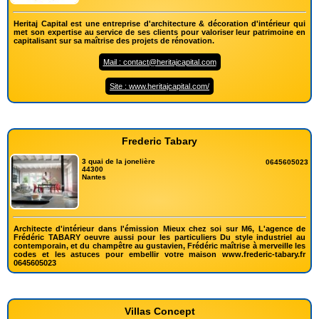
Heritaj Capital est une entreprise d'architecture & décoration d'intérieur qui
met son expertise au service de ses clients pour valoriser leur patrimoine en
capitalisant sur sa maîtrise des projets de rénovation.
Mail : contact@heritajcapital.com
Site : www.heritajcapital.com/
Frederic Tabary
3 quai de la jonelière
0645605023
44300
Nantes
Architecte d'intérieur dans l'émission Mieux chez soi sur M6, L'agence de
Frédéric TABARY oeuvre aussi pour les particuliers Du style industriel au
contemporain, et du champêtre au gustavien, Frédéric maîtrise à merveille les
codes et les astuces pour embellir votre maison www.frederic-tabary.fr
0645605023
Villas Concept