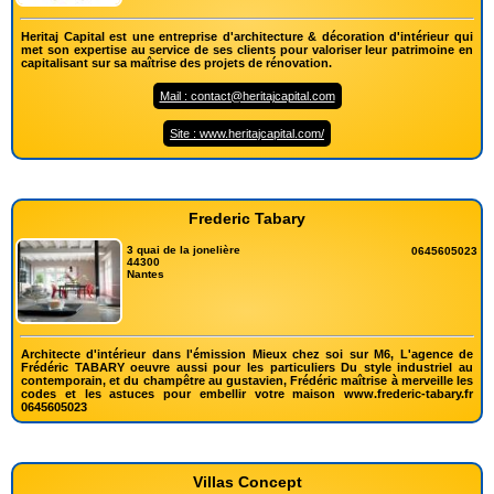
Heritaj Capital est une entreprise d'architecture & décoration d'intérieur qui
met son expertise au service de ses clients pour valoriser leur patrimoine en
capitalisant sur sa maîtrise des projets de rénovation.
Mail : contact@heritajcapital.com
Site : www.heritajcapital.com/
Frederic Tabary
3 quai de la jonelière
0645605023
44300
Nantes
Architecte d'intérieur dans l'émission Mieux chez soi sur M6, L'agence de
Frédéric TABARY oeuvre aussi pour les particuliers Du style industriel au
contemporain, et du champêtre au gustavien, Frédéric maîtrise à merveille les
codes et les astuces pour embellir votre maison www.frederic-tabary.fr
0645605023
Villas Concept