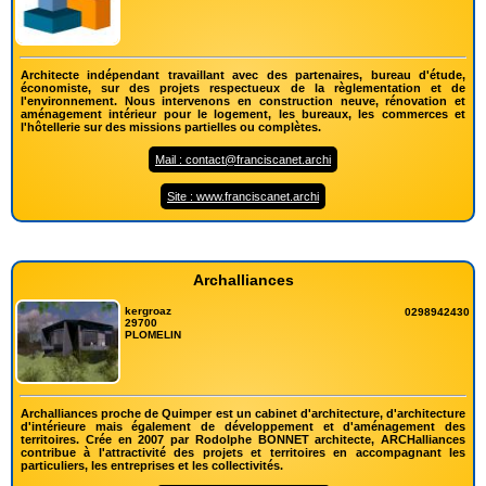
Architecte indépendant travaillant avec des partenaires, bureau d'étude,
économiste, sur des projets respectueux de la règlementation et de
l'environnement. Nous intervenons en construction neuve, rénovation et
aménagement intérieur pour le logement, les bureaux, les commerces et
l'hôtellerie sur des missions partielles ou complètes.
Mail : contact@franciscanet.archi
Site : www.franciscanet.archi
Archalliances
kergroaz
0298942430
29700
PLOMELIN
Archalliances proche de Quimper est un cabinet d'architecture, d'architecture
d'intérieure mais également de développement et d'aménagement des
territoires. Crée en 2007 par Rodolphe BONNET architecte, ARCHalliances
contribue à l'attractivité des projets et territoires en accompagnant les
particuliers, les entreprises et les collectivités.