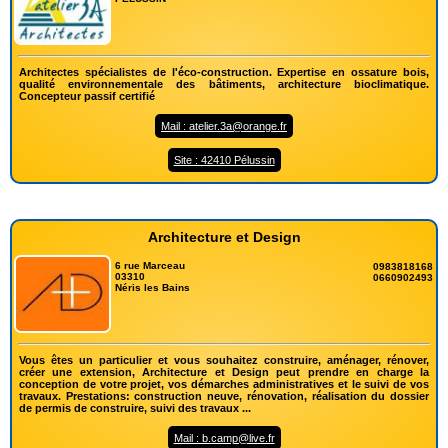
Architectes spécialistes de l'éco-construction. Expertise en ossature bois,
qualité environnementale des bâtiments, architecture bioclimatique.
Concepteur passif certifié
Mail : atelier.3a@orange.fr
Site : 42410 Pélussin
Architecture et Design
6 rue Marceau
0983818168
03310
0660902493
Néris les Bains
Vous êtes un particulier et vous souhaitez construire, aménager, rénover,
créer une extension, Architecture et Design peut prendre en charge la
conception de votre projet, vos démarches administratives et le suivi de vos
travaux. Prestations: construction neuve, rénovation, réalisation du dossier
de permis de construire, suivi des travaux ...
Mail : b.camp@live.fr