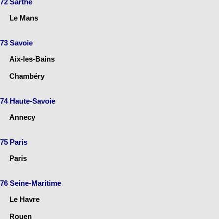
72 Sarthe
Le Mans
73 Savoie
Aix-les-Bains
Chambéry
74 Haute-Savoie
Annecy
75 Paris
Paris
76 Seine-Maritime
Le Havre
Rouen