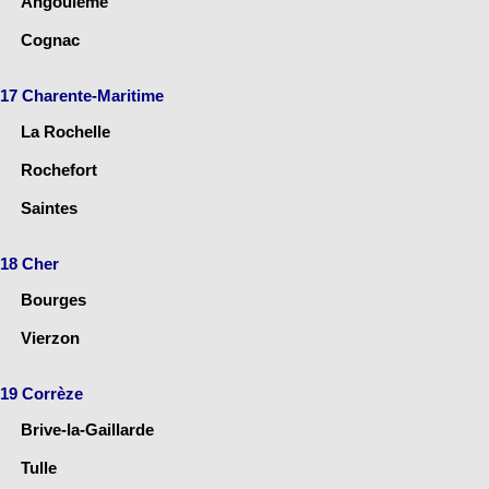
Angoulême
Cognac
17 Charente-Maritime
La Rochelle
Rochefort
Saintes
18 Cher
Bourges
Vierzon
19 Corrèze
Brive-la-Gaillarde
Tulle