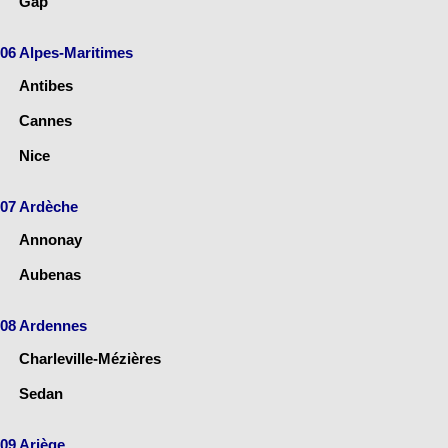
Gap
06 Alpes-Maritimes
Antibes
Cannes
Nice
07 Ardèche
Annonay
Aubenas
08 Ardennes
Charleville-Mézières
Sedan
09 Ariège