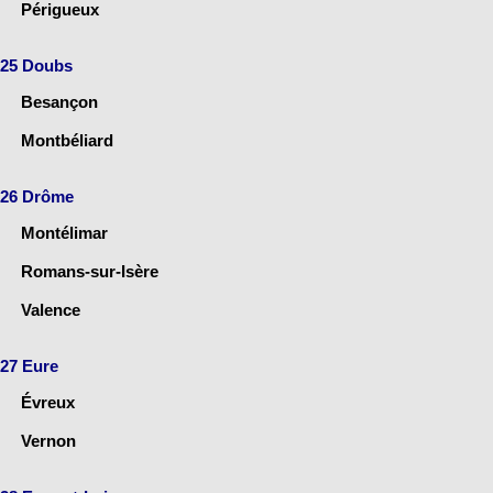
Périgueux
25 Doubs
Besançon
Montbéliard
26 Drôme
Montélimar
Romans-sur-Isère
Valence
27 Eure
Évreux
Vernon