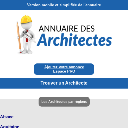
Version mobile et simplifiée de l'annuaire
Ajoutez votre annonce
Espace PRO
Trouver un Architecte
Les Architectes par régions
Alsace
Aquitaine