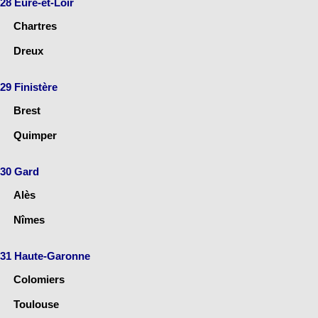
28 Eure-et-Loir
Chartres
Dreux
29 Finistère
Brest
Quimper
30 Gard
Alès
Nîmes
31 Haute-Garonne
Colomiers
Toulouse