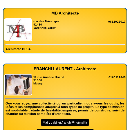
MB Architecte
rue des Mésanges
0632025017
91480
Varennes-Jarcy
Architecte DESA
FRANCHI LAURENT - Architecte
11 rue Aristide Briand
0160117849
91300
Massy
Que vous soyez une collectivité ou un particulier, nous avons les outils, les
idées et les compétences adaptés à tous types de projets. Le type de mission
est modulable : étude de faisabilité, esquisse, permis de construire, suivi de
chantier ou mission complète d'architecte.
Mail : cabinet.franchi@hotmail.fr