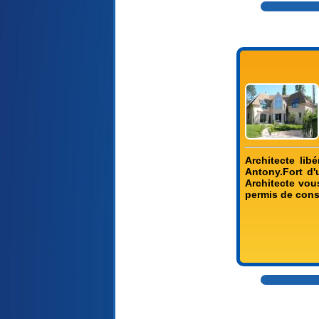
Architecte lib
Antony.Fort d'
Architecte vous
permis de const