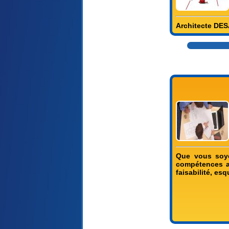
Architecte DE
Que vous soyez
compétences a
faisabilité, es