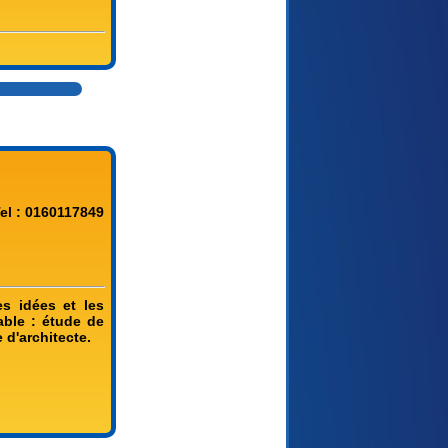
el : 0160117849
es idées et les
ble : étude de
 d'architecte.