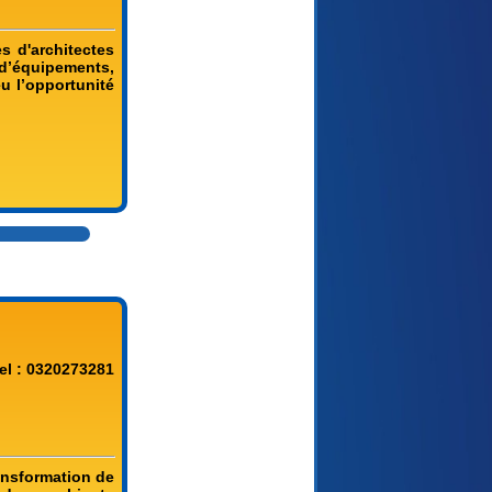
s d'architectes
 d’équipements,
u l’opportunité
el : 0320273281
ansformation de