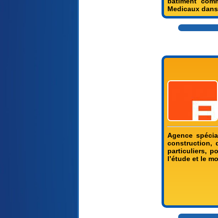
bâtiment comm
Medicaux dans 
Agence spécia
construction, 
particuliers, p
l’étude et le m