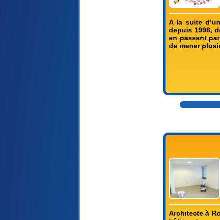
A la suite d’u
depuis 1998, d
en passant par
de mener plusie
Architecte à R