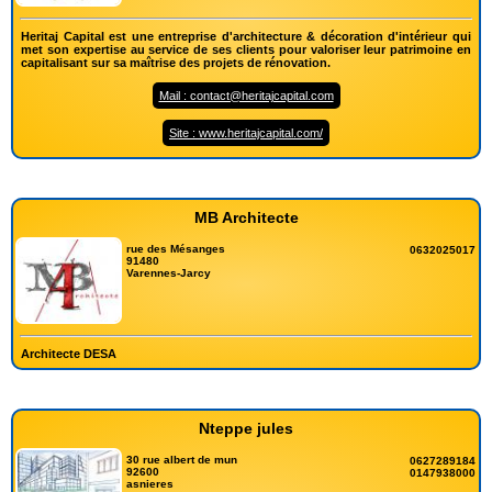
Heritaj Capital est une entreprise d'architecture & décoration d'intérieur qui
met son expertise au service de ses clients pour valoriser leur patrimoine en
capitalisant sur sa maîtrise des projets de rénovation.
Mail : contact@heritajcapital.com
Site : www.heritajcapital.com/
MB Architecte
rue des Mésanges
0632025017
91480
Varennes-Jarcy
Architecte DESA
Nteppe jules
30 rue albert de mun
0627289184
92600
0147938000
asnieres