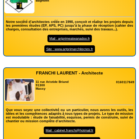
Bagnolet
Notre société d'architectes créée en 1990, conçoit et réalise les projets depuis
les premières études (EP, APS, PC) jusqu'à la phase de réception (cahier des
charges, consultation des entreprises, marchés, suivi des travaux...).
Mail : artprimeatwanadoo.fr
Site : www.artprimarchitectes.fr
FRANCHI LAURENT - Architecte
11 rue Aristide Briand
0160117849
91300
Massy
Que vous soyez une collectivité ou un particulier, nous avons les outils, les
idées et les compétences adaptés à tous types de projets. Le type de mission
est modulable : étude de faisabilité, esquisse, permis de construire, suivi de
chantier ou mission complète d'architecte.
Mail : cabinet.franchi@hotmail.fr