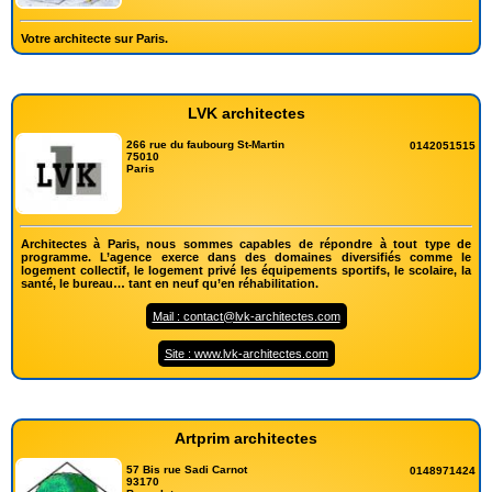
Votre architecte sur Paris.
LVK architectes
266 rue du faubourg St-Martin
0142051515
75010
Paris
Architectes à Paris, nous sommes capables de répondre à tout type de
programme. L’agence exerce dans des domaines diversifiés comme le
logement collectif, le logement privé les équipements sportifs, le scolaire, la
santé, le bureau… tant en neuf qu’en réhabilitation.
Mail : contact@lvk-architectes.com
Site : www.lvk-architectes.com
Artprim architectes
57 Bis rue Sadi Carnot
0148971424
93170