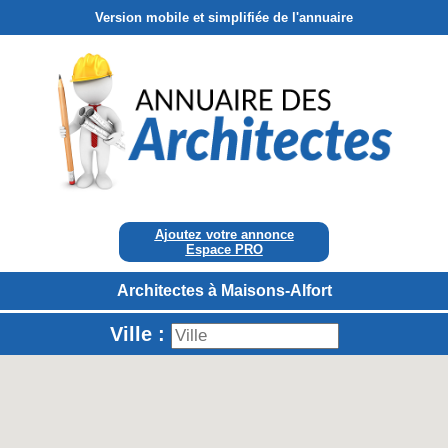
Version mobile et simplifiée de l'annuaire
Ajoutez votre annonce
Espace PRO
Architectes à Maisons-Alfort
Ville :