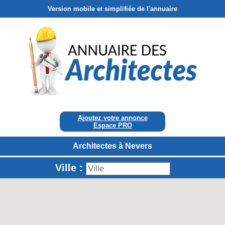
Version mobile et simplifiée de l'annuaire
Ajoutez votre annonce
Espace PRO
Architectes à Nevers
Ville :