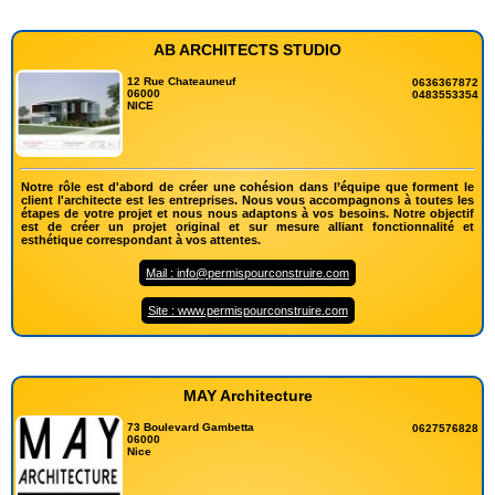
AB ARCHITECTS STUDIO
12 Rue Chateauneuf
0636367872
06000
0483553354
NICE
Notre rôle est d'abord de créer une cohésion dans l’équipe que forment le
client l'architecte est les entreprises. Nous vous accompagnons à toutes les
étapes de votre projet et nous nous adaptons à vos besoins. Notre objectif
est de créer un projet original et sur mesure alliant fonctionnalité et
esthétique correspondant à vos attentes.
Mail : info@permispourconstruire.com
Site : www.permispourconstruire.com
MAY Architecture
73 Boulevard Gambetta
0627576828
06000
Nice