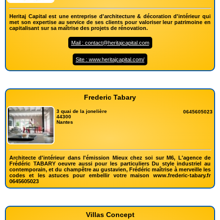
Heritaj Capital est une entreprise d'architecture & décoration d'intérieur qui
met son expertise au service de ses clients pour valoriser leur patrimoine en
capitalisant sur sa maîtrise des projets de rénovation.
Mail : contact@heritajcapital.com
Site : www.heritajcapital.com/
Frederic Tabary
3 quai de la jonelière
0645605023
44300
Nantes
Architecte d'intérieur dans l'émission Mieux chez soi sur M6, L'agence de
Frédéric TABARY oeuvre aussi pour les particuliers Du style industriel au
contemporain, et du champêtre au gustavien, Frédéric maîtrise à merveille les
codes et les astuces pour embellir votre maison www.frederic-tabary.fr
0645605023
Villas Concept